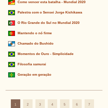
Como vencer esta batalha - Mundial 2020
Palestra com o Sensei Jorge Kishikawa
O Rio Grande do Sul no Mundial 2020
Mantendo o nó firme
Chamado do Bushido
Momentos de Ouro - Simplicidade
Filosofia samurai
Geração em geração
1
2
3
4
5
6
7