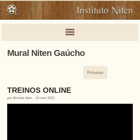
Mural Niten Gaúcho
Próximo
TREINOS ONLINE
por Brenda-Adm - 10-mar-2021