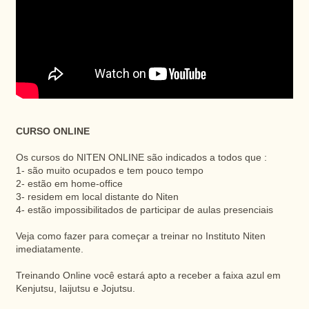
CURSO ONLINE
Os cursos do NITEN ONLINE são indicados a todos que :
1- são muito ocupados e tem pouco tempo
2- estão em home-office
3- residem em local distante do Niten
4- estão impossibilitados de participar de aulas presenciais
Veja como fazer para começar a treinar no Instituto Niten
imediatamente.
Treinando Online você estará apto a receber a faixa azul em
Kenjutsu, Iaijutsu e Jojutsu.